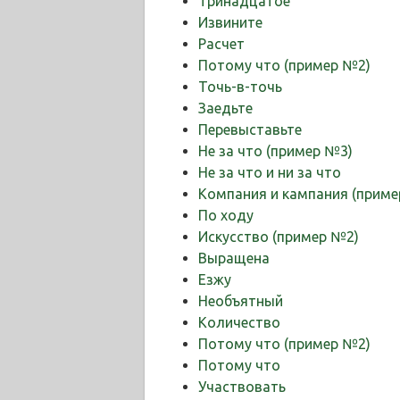
Тринадцатое
Извините
Расчет
Потому что (пример №2)
Точь-в-точь
Заедьте
Перевыставьте
Не за что (пример №3)
Не за что и ни за что
Компания и кампания (приме
По ходу
Искусство (пример №2)
Выращена
Езжу
Необъятный
Количество
Потому что (пример №2)
Потому что
Участвовать