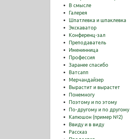
В смысле
Галерея
Шпатлевка и шпаклевка
Экскаватор
Конференц-зал
Преподаватель
Именинница
Профессия
Заранее спасибо
Ватсапп
Мерчандайзер
Вырастит и вырастет
Понемногу
Поэтому и по этому
По-другому и по другому
Капюшон (пример №2)
Ввиду и в виду
Рассказ