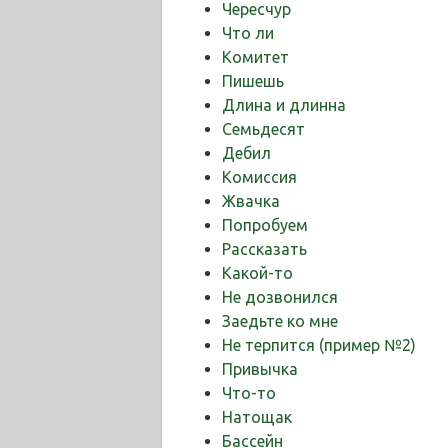
Чересчур
Что ли
Комитет
Пишешь
Длина и длинна
Семьдесят
Дебил
Комиссия
Жвачка
Попробуем
Рассказать
Какой-то
Не дозвонился
Заедьте ко мне
Не терпится (пример №2)
Привычка
Что-то
Натощак
Бассейн