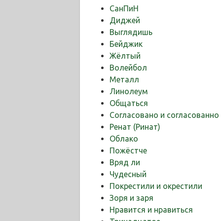
СанПиН
Диджей
Выглядишь
Бейджик
Жёлтый
Волейбол
Металл
Линолеум
Общаться
Cогласовано и согласованно
Ренат (Ринат)
Облако
Пожёстче
Вряд ли
Чудесный
Покрестили и окрестили
Зоря и заря
Нравится и нравиться