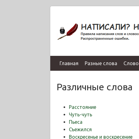
Главная
Разные слова
Слово
Различные слова
Расстояние
Чуть-чуть
Пьеса
Съежился
Воскресенье и воскресение