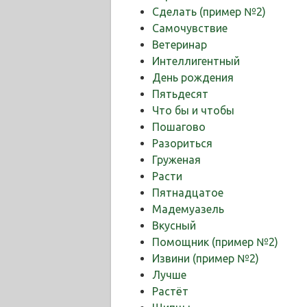
Сделать (пример №2)
Самочувствие
Ветеринар
Интеллигентный
День рождения
Пятьдесят
Что бы и чтобы
Пошагово
Разориться
Груженая
Расти
Пятнадцатое
Мадемуазель
Вкусный
Помощник (пример №2)
Извини (пример №2)
Лучше
Растёт