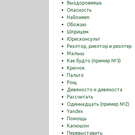
Выздоровеешь
Опасность
Halloween
Обожаю
Шприцем
Юрисконсульт
Риэлтор, риелтор и риэлтер
Малыш
Как будто (пример №3)
Крючок
Пальто
Рощ
Девяносто и девяноста
Рассчитать
Одиннадцать (пример №2)
Yandex
Помощь
Капюшон
Перевыставить