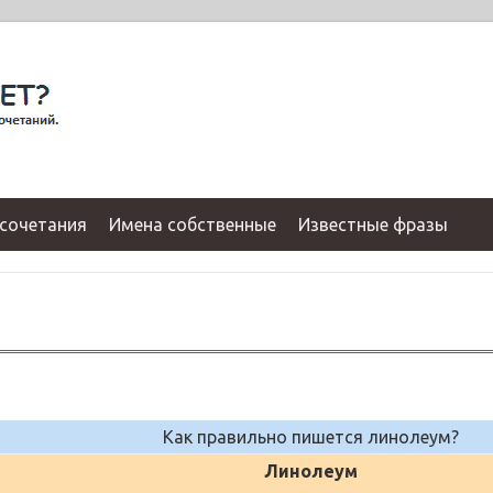
сочетания
Имена собственные
Известные фразы
Как правильно пишется линолеум?
Линолеум