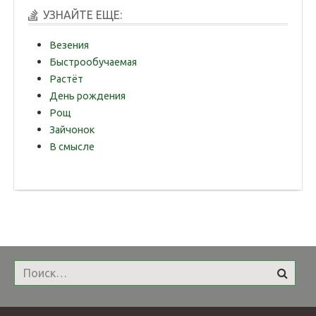
УЗНАЙТЕ ЕЩЕ:
Везения
Быстрообучаемая
Растёт
День рождения
Рощ
Зайчонок
В смысле