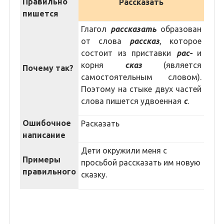
Правильно
Рассказать
пишется
Глагол
рассказать
образован
от слова
рассказ
, которое
состоит из приставки
рас-
и
корня
сказ
(является
Почему так?
самостоятельным словом).
Поэтому на стыке двух частей
слова пишется удвоенная
с
.
Ошибочное
Расказать
написание
Дети окружили меня с
Примеры
просьбой рассказать им новую
правильного
сказку.