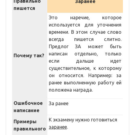
Правильно
Заранее
пишется
Это наречие, которое
используется для уточнения
времени. В этом случае слово
всегда пишется слитно.
Предлог ЗА может быть
написан отдельно, только
Почему так?
если дальше идет
существительное, к которому
он относится. Например: за
ранее выполненную работу ей
положена награда.
Ошибочное
За ранее
написание
К экзамену нужно готовиться
Примеры
заранее
.
правильного