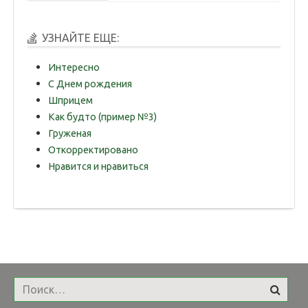
УЗНАЙТЕ ЕЩЕ:
Интересно
С Днем рождения
Шприцем
Как будто (пример №3)
Груженая
Откорректировано
Нравится и нравиться