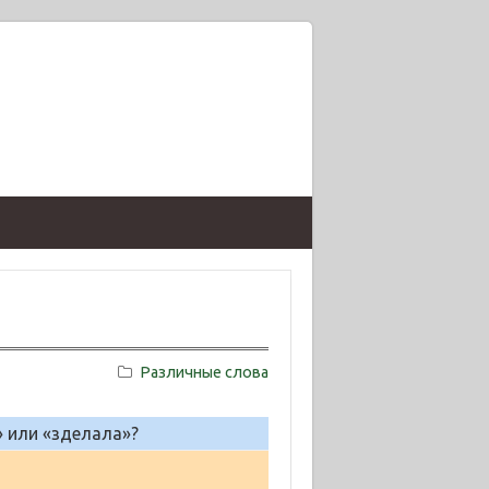
Различные слова
» или «зделала»?