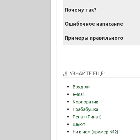
Почему так?
Ошибочное написание
Примеры правильного
УЗНАЙТЕ ЕЩЕ:
Вряд ли
e-mail
Корпоратив
Прабабушка
Ренат (Ринат)
Шьют
Ни в чем (пример №2)