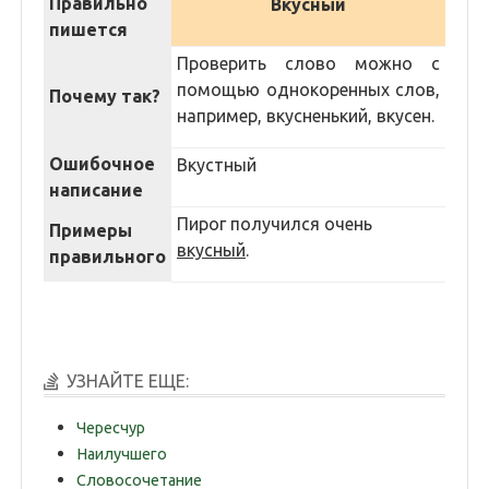
Правильно
Вкусный
пишется
Проверить слово можно с
помощью однокоренных слов,
Почему так?
например, вкусненький, вкусен.
Ошибочное
Вкустный
написание
Пирог получился очень
Примеры
вкусный
.
правильного
УЗНАЙТЕ ЕЩЕ:
Чересчур
Наилучшего
Словосочетание