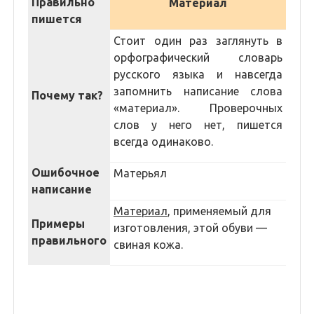
Правильно
Материал
пишется
Стоит один раз заглянуть в
орфографический словарь
русского языка и навсегда
запомнить написание слова
Почему так?
«материал». Проверочных
слов у него нет, пишется
всегда одинаково.
Ошибочное
Матерьял
написание
Материал
, применяемый для
Примеры
изготовления, этой обуви —
правильного
свиная кожа.