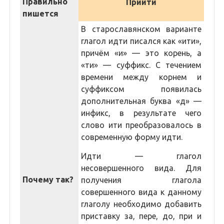
Правильно
Прийти
пишется
В старославянском варианте
глагол идти писался как «ити»,
причём «и» — это корень, а
«ти» — суффикс. С течением
времени между корнем и
суффиксом появилась
дополнительная буква «д» —
инфикс, в результате чего
слово ити преобразовалось в
современную форму идти.
Идти — глагол
несовершенного вида. Для
Почему так?
получения глагола
совершенного вида к данному
глаголу необходимо добавить
приставку за, пере, до, при и