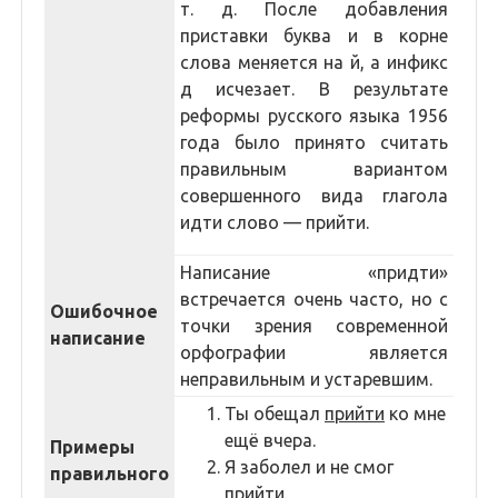
т. д. После добавления
приставки буква и в корне
слова меняется на й, а инфикс
д исчезает. В результате
реформы русского языка 1956
года было принято считать
правильным вариантом
совершенного вида глагола
идти слово — прийти.
Написание «придти»
встречается очень часто, но с
Ошибочное
точки зрения современной
написание
орфографии является
неправильным и устаревшим.
Ты обещал
прийти
ко мне
ещё вчера.
Примеры
Я заболел и не смог
правильного
прийти
.