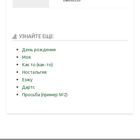
УЗНАЙТЕ ЕЩЕ:
День рождения
Моя
Как то (как-то)
Ностальгия
Езжу
Дартс
Просьба (пример №2)