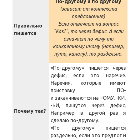
По-другому и по другому
(зависит от контекста
предложения)
Если отвечает на вопрос
Правильно
"Как?", то через дефис. А если
пишется
означает по чему-то
конкретному иному (напимер,
пути, каналу), то раздельно.
«По-другому» пишется через
дефис, если это наречие.
Наречия, которые имеют
приставку ПО-
и заканчиваются на –ОМУ, -КИ,
-ЬИ, пишутся через дефис.
Почему так?
Например: в другой раз я
сделаю по-другому.
«По другому» пишется
раздельно, если это предлог и