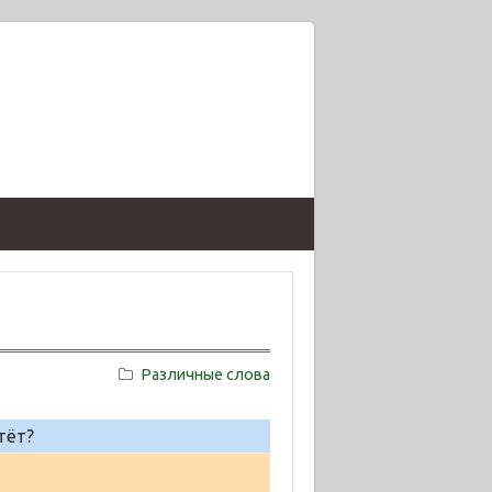
Различные слова
тёт?