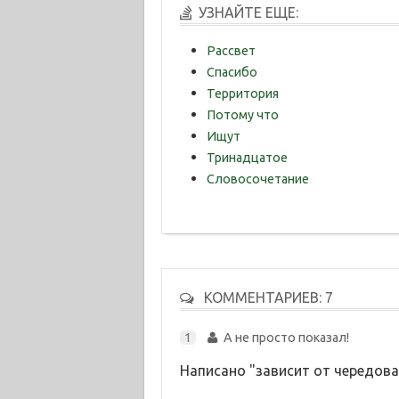
УЗНАЙТЕ ЕЩЕ:
Рассвет
Спасибо
Территория
Потому что
Ищут
Тринадцатое
Словосочетание
КОММЕНТАРИЕВ: 7
1
А не просто показал!
Написано "зависит от чередова