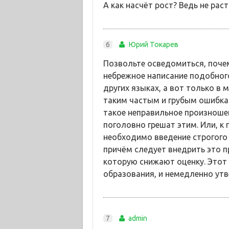
А как насчёт рост? Ведь не раст
6
Юрий Токарев
Позвольте осведомиться, почему
небрежное написание подобного.
других языках, а вот только в
таким частым и грубым ошибкам
такое неправильное произношен
поголовно грешат этим. Или, к
необходимо введение строгого 
причём следует внедрить это п
которую снижают оценку. Этот
образования, и немедленно утв
7
admin