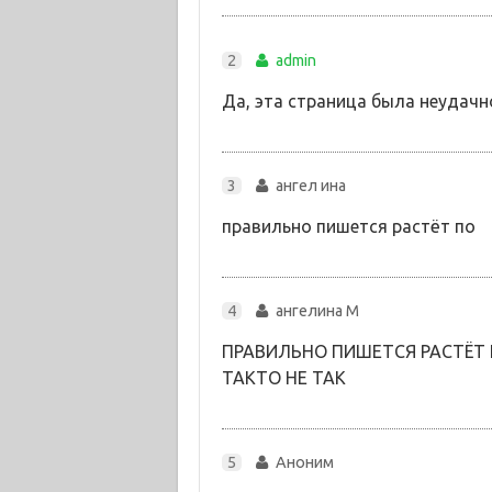
2
admin
Да, эта страница была неудачно
3
ангел ина
правильно пишется растёт по
4
ангелина М
ПРАВИЛЬНО ПИШЕТСЯ РАСТЁТ 
ТАКТО НЕ ТАК
5
Аноним