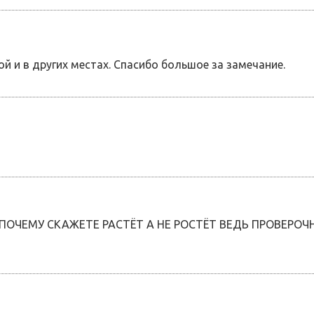
й и в других местах. Спасибо большое за замечание.
ПОЧЕМУ СКАЖЕТЕ РАСТЁТ А НЕ РОСТЁТ ВЕДЬ ПРОВЕРОЧН