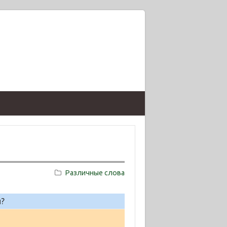
Различные слова
и?