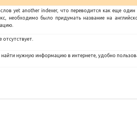
слов yet another indexer, что переводится как еще один
екс, необходимо было придумать название на английск
ацию.
е отсутствует.
 найти нужную информацию в интернете, удобно пользо