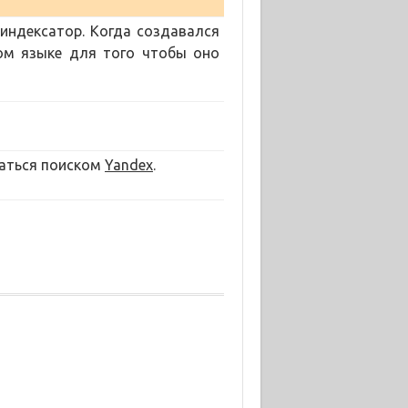
 индексатор. Когда создавался
ом языке для того чтобы оно
ваться поиском
Yandex
.