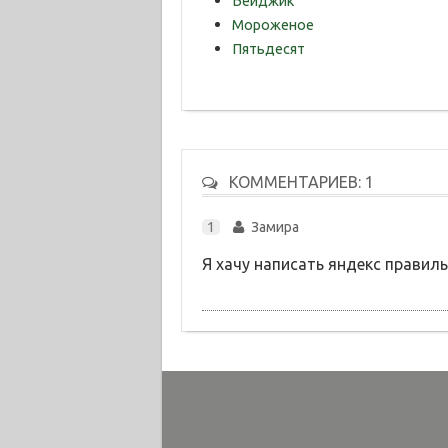
Бейджик
Мороженое
Пятьдесят
КОММЕНТАРИЕВ: 1
1
Замира
Я хачу написать яндекс правиль