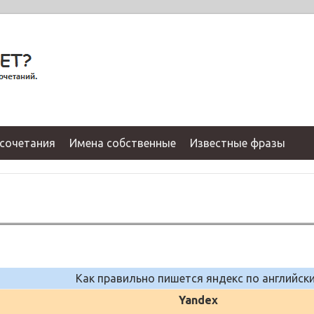
сочетания
Имена собственные
Известные фразы
Как правильно пишется яндекс по английск
Yandex