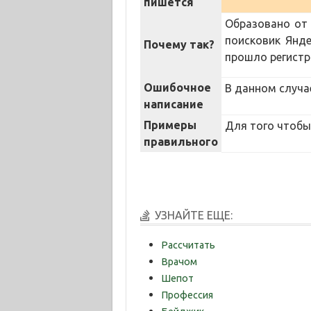
пишется
Образовано от 
поисковик Янд
Почему так?
прошло регистр
Ошибочное
В данном случа
написание
Примеры
Для того чтобы
правильного
УЗНАЙТЕ ЕЩЕ:
Рассчитать
Врачом
Шепот
Профессия