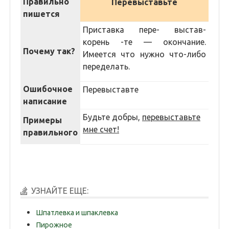
Правильно
Перевыставьте
пишется
Приставка пере- выстав-
корень -те — окончание.
Почему так?
Имеется что нужно что-либо
переделать.
Ошибочное
Перевыставте
написание
Будьте добры,
перевыставьте
Примеры
мне счет!
правильного
УЗНАЙТЕ ЕЩЕ:
Шпатлевка и шпаклевка
Пирожное