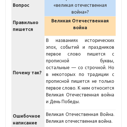
Вопрос
«великая отечественная
война»?
Великая Отечественная
Правильно
война
пишется
В названиях исторических
эпох, событий и праздников
первое слово пишется с
прописной буквы,
остальные — со строчной. Но
Почему так?
в некоторых по традиции с
прописной пишется не только
первое слово. К ним относится
Великая Отечественная война
и День Победы.
Великая Отечественная Война.
Ошибочное
Великая отечественная война.
написание