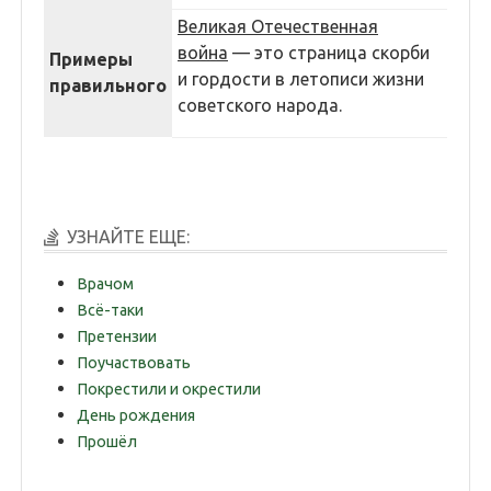
Великая Отечественная
война
— это страница скорби
Примеры
и гордости в летописи жизни
правильного
советского народа.
УЗНАЙТЕ ЕЩЕ:
Врачом
Всё-таки
Претензии
Поучаствовать
Покрестили и окрестили
День рождения
Прошёл