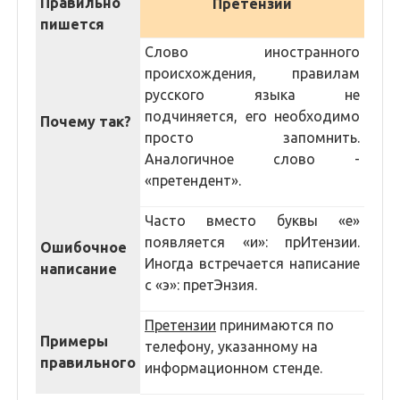
Правильно
Претензии
пишется
Слово иностранного
происхождения, правилам
русского языка не
подчиняется, его необходимо
Почему так?
просто запомнить.
Аналогичное слово -
«претендент».
Часто вместо буквы «е»
появляется «и»: прИтензии.
Ошибочное
Иногда встречается написание
написание
с «э»: претЭнзия.
Претензии
принимаются по
Примеры
телефону, указанному на
правильного
информационном стенде.