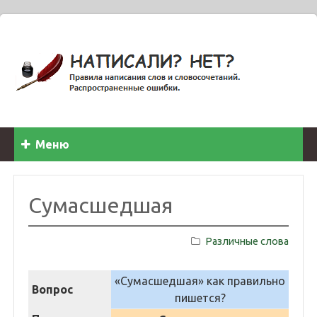
Меню
Сумасшедшая
Различные слова
«Сумасшедшая» как правильно
Вопрос
пишется?