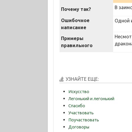
В заимс
Почему так?
Ошибочное
Одной 
написание
Несмот
Примеры
дракон
правильного
УЗНАЙТЕ ЕЩЕ:
Искусство
Легонький и легонький
Спасибо
Участвовать
Поучаствовать
Договоры