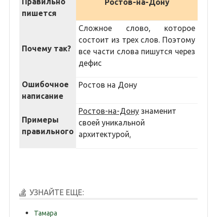
Правильно
Ростов-на-Дону
пишется
Сложное слово, которое
состоит из трех слов. Поэтому
Почему так?
все части слова пишутся через
дефис
Ошибочное
Ростов на Дону
написание
Ростов-на-Дону
знаменит
Примеры
своей уникальной
правильного
архитектурой
.
УЗНАЙТЕ ЕЩЕ:
Тамара